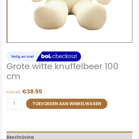
Grote witte knuffelbeer 100
cm
€
38.95
€
44.95
TOEVOEGEN AAN WINKELWAGEN
Beschrijving