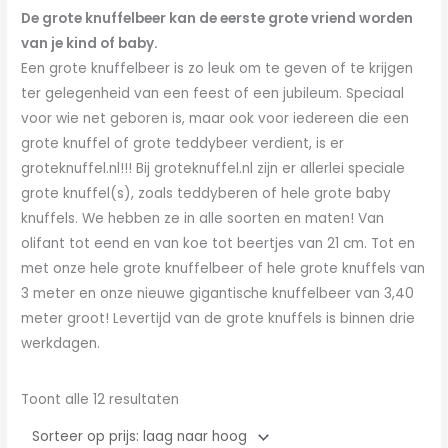
De grote knuffelbeer kan de eerste grote vriend worden
van je kind of baby.
Een grote knuffelbeer is zo leuk om te geven of te krijgen
ter gelegenheid van een feest of een jubileum. Speciaal
voor wie net geboren is, maar ook voor iedereen die een
grote knuffel of grote teddybeer verdient, is er
groteknuffel.nl!!! Bij groteknuffel.nl zijn er allerlei speciale
grote knuffel(s), zoals teddyberen of hele grote baby
knuffels. We hebben ze in alle soorten en maten! Van
olifant tot eend en van koe tot beertjes van 21 cm. Tot en
met onze hele grote knuffelbeer of hele grote knuffels van
3 meter en onze nieuwe gigantische knuffelbeer van 3,40
meter groot! Levertijd van de grote knuffels is binnen drie
werkdagen.
Toont alle 12 resultaten