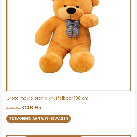
Grote mooie oranje knuffelbeer 100 cm
€
38.95
€
44.95
TOEVOEGEN AAN WINKELWAGEN