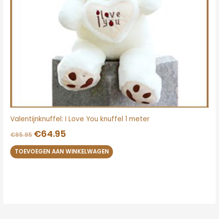
Valentijnknuffel: I Love You knuffel 1 meter
€
64.95
€
85.95
TOEVOEGEN AAN WINKELWAGEN