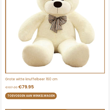
Grote witte knuffelbeer 160 cm
€
79.95
€
107.00
TOEVOEGEN AAN WINKELWAGEN