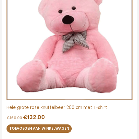
Hele grote rose knuffelbeer 200 cm met T-shirt
€
132.00
€
160.00
TOEVOEGEN AAN WINKELWAGEN