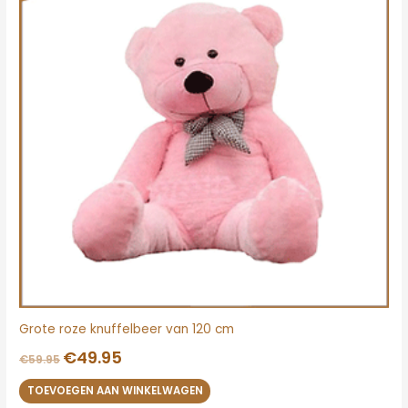
Grote roze knuffelbeer van 120 cm
€
49.95
€
59.95
TOEVOEGEN AAN WINKELWAGEN