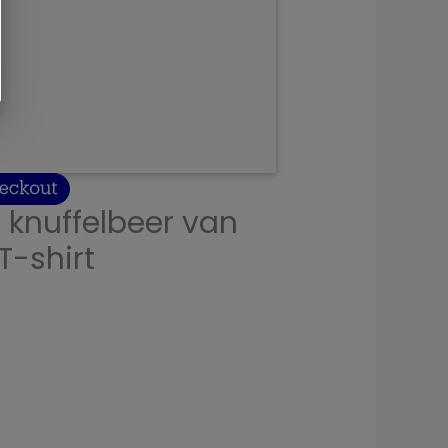
 knuffelbeer van
T-shirt