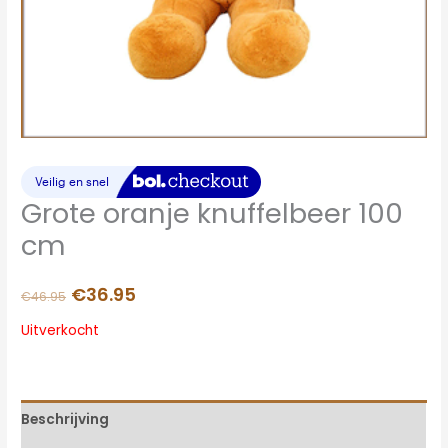
Grote oranje knuffelbeer 100
cm
€
36.95
€
46.95
Uitverkocht
Beschrijving