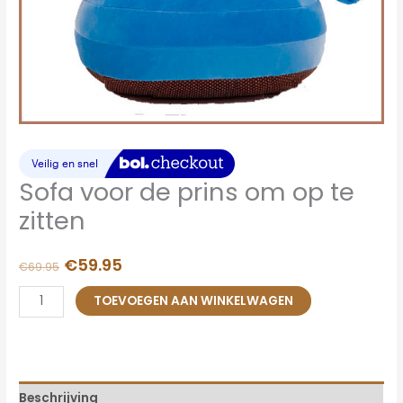
Sofa voor de prins om op te
zitten
€
59.95
€
69.95
TOEVOEGEN AAN WINKELWAGEN
Beschrijving