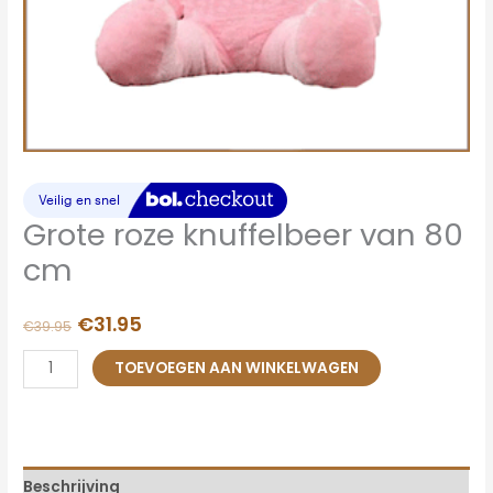
Grote roze knuffelbeer van 80
cm
€
31.95
€
39.95
TOEVOEGEN AAN WINKELWAGEN
Beschrijving