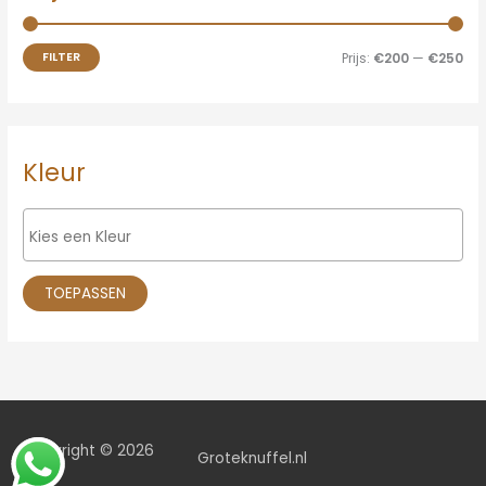
FILTER
Prijs:
€200
—
€250
Kleur
TOEPASSEN
Copyright © 2026
Groteknuffel.nl